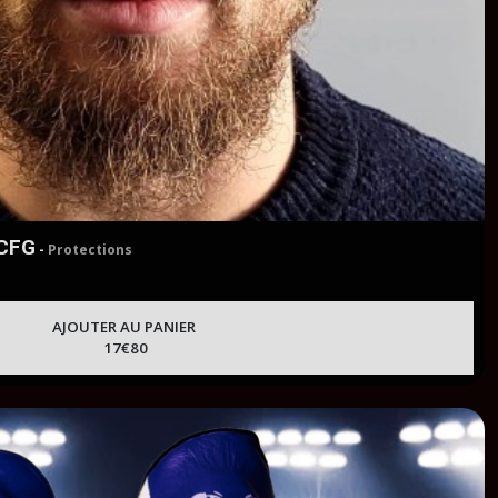
 CFG
-
Protections
AJOUTER AU PANIER
17
€
80