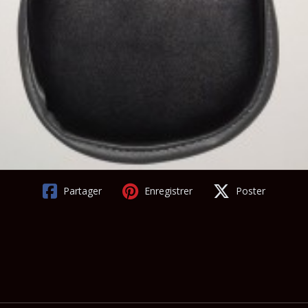
Partager
Enregistrer
Poster