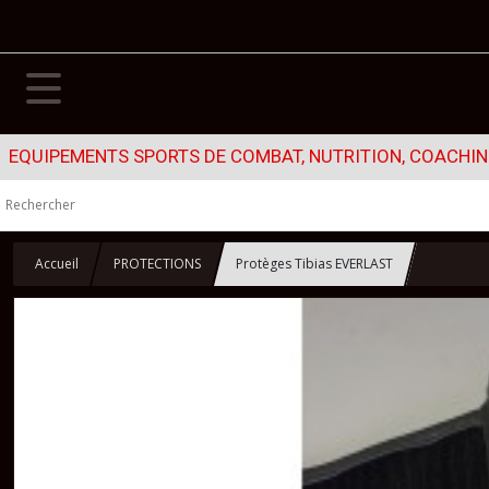
EQUIPEMENTS SPORTS DE COMBAT, NUTRITION, COACHING
Accueil
PROTECTIONS
Protèges Tibias EVERLAST