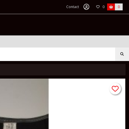
Contact
0
0