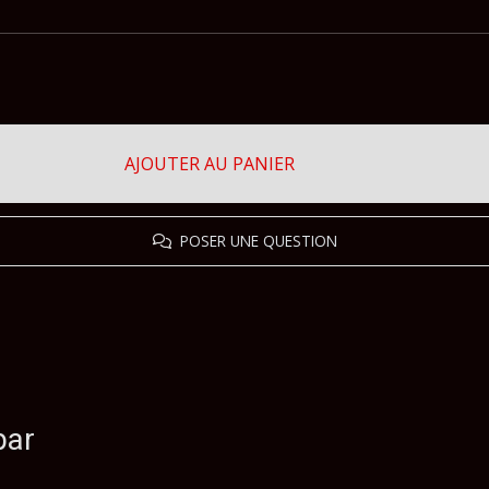
AJOUTER AU PANIER
POSER UNE QUESTION
par