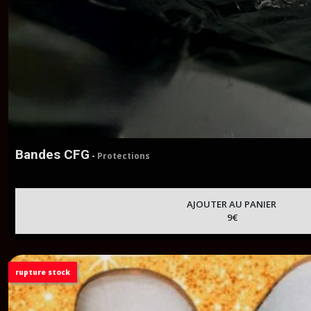
Bandes CFG
-
Protections
AJOUTER AU PANIER
9
€
rupture stock