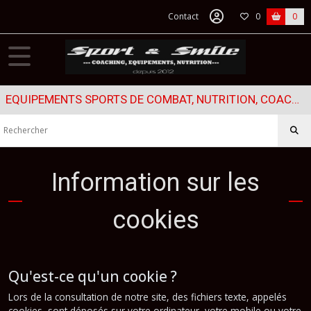
Contact
0
0
EQUIPEMENTS SPORTS DE COMBAT, NUTRITION, COACHING...
Information sur les
cookies
Qu'est-ce qu'un cookie ?
Lors de la consultation de notre site, des fichiers texte, appelés
cookies, sont déposés sur votre ordinateur, votre mobile ou votre