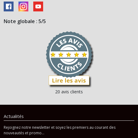
Note globale : 5/5
20 avis clients
Actualités
Rejoignez notre newsletter et soyez les premiers au courant des
nouveautés et promo...