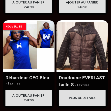
AJOUTER AU PANIER
AJOUTER AU PANIER
24
€
90
24
€
90
NOUVEAUTE !
Débardeur CFG Bleu
Doudoune EVERLAST
-
Textiles
taille S
-
Textiles
AJOUTER AU PANIER
PLUS DE DÉTAILS
24
€
90