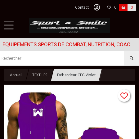
Contact
0
0
EQUIPEMENTS SPORTS DE COMBAT, NUTRITION, COACHING...
Accueil
TEXTILES
Débardeur CFG Violet