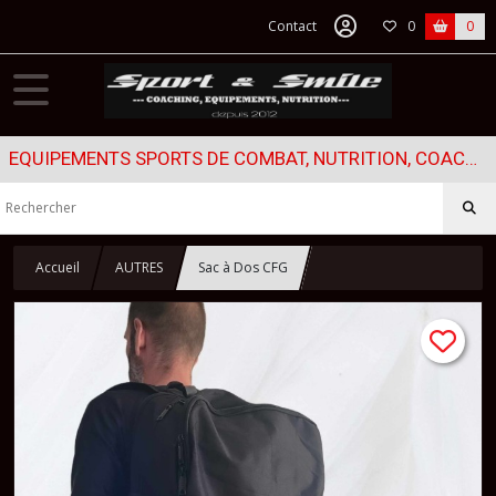
Contact
0
0
EQUIPEMENTS SPORTS DE COMBAT, NUTRITION, COACHING...
Accueil
AUTRES
Sac à Dos CFG