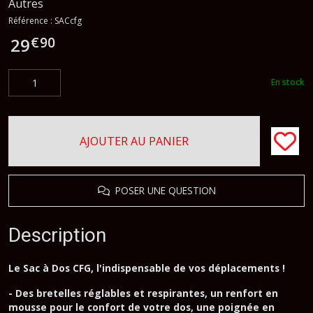
Autres
Référence :
SACcfg
€
90
29
En stock
AJOUTER AU PANIER
POSER UNE QUESTION
Description
Le Sac à Dos CFG, l'indispensable de vos déplacements !
- Des bretelles réglables et respirantes, un renfort en
mousse pour le confort de votre dos, une poignée en