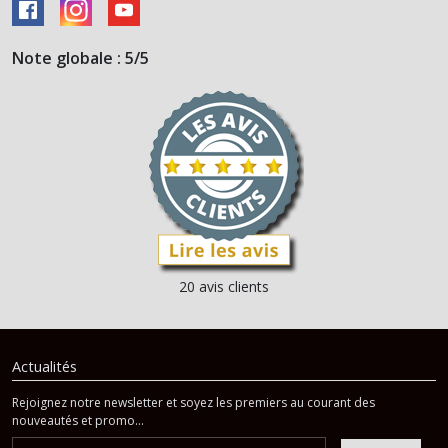
Note globale : 5/5
20 avis clients
Actualités
Rejoignez notre newsletter et soyez les premiers au courant des
nouveautés et promo...