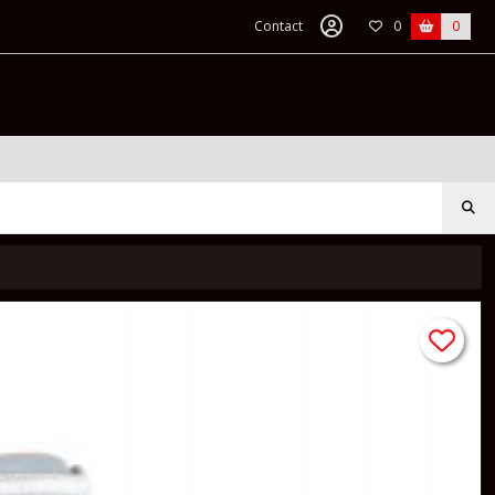
Contact
0
0