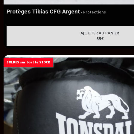
Protèges Tibias CFG Argent
-
Protections
AJOUTER AU PANIER
55
€
SOLDES sur tout le STOCK