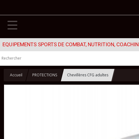
EQUIPEMENTS SPORTS DE COMBAT, NUTRITION, COACHING
Accueil
PROTECTIONS
Chevillères CFG adultes